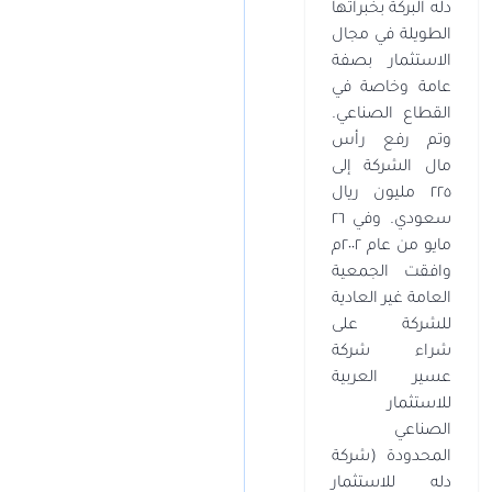
دله البركة بخبراتها
الطويلة في مجال
الاستثمار بصفة
عامة وخاصة في
القطاع الصناعي.
وتم رفع رأس
مال الشركة إلى
٢٢٥ مليون ريال
سعودي. وفي ٢٦
مايو من عام ٢٠٠٢م
وافقت الجمعية
العامة غير العادية
للشركة على
شراء شركة
عسير العربية
للاستثمار
الصناعي
المحدودة (شركة
دله للاستثمار