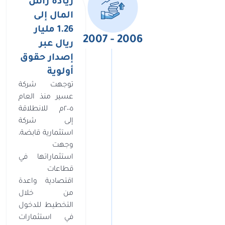
زيادة رأس
المال إلى
1.26 مليار
2006 - 2007
ريال عبر
إصدار حقوق
أولوية
توجهت شركة
عسير منذ العام
٢٠٠٥م للانطلاقة
إلى شركة
استثمارية قابضة،
وجهت
استثماراتها في
قطاعات
اقتصادية واعدة
من خلال
التخطيط للدخول
في استثمارات