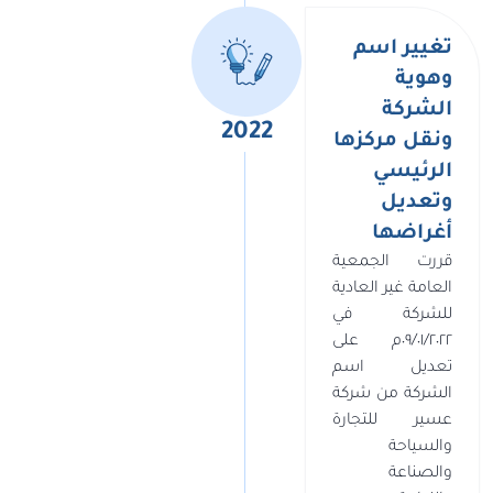
تغيير اسم
وهوية
الشركة
2022
ونقل مركزها
الرئيسي
وتعديل
أغراضها
قررت الجمعية
العامة غير العادية
للشركة في
٠٩/٠١/٢٠٢٢م على
تعديل اسم
الشركة من شركة
عسير للتجارة
والسياحة
والصناعة