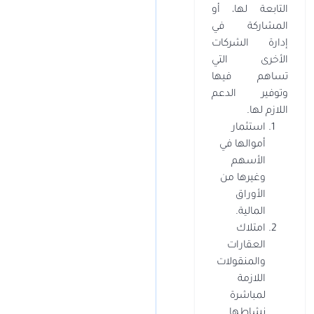
التابعة لها، أو
المشاركة في
إدارة الشركات
الأخرى التي
تساهم فيها
وتوفير الدعم
اللازم لها.
استثمار
أموالها في
الأسهم
وغيرها من
الأوراق
المالية.
امتلاك
العقارات
والمنقولات
اللازمة
لمباشرة
نشاطها.