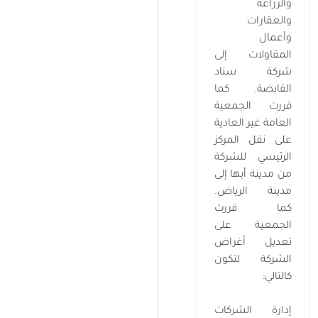
والزراعة
والعقارات
وأعمال
المقاولات إلى
شركة سناد
القابضة. كما
قررت الجمعية
العامة غير العادية
على نقل المركز
الرئيسي للشركة
من مدينة أبها إلى
مدينة الرياض.
كما قررت
الجمعية على
تعديل أغراض
الشركة لتكون
كالتالي:
إدارة الشركات