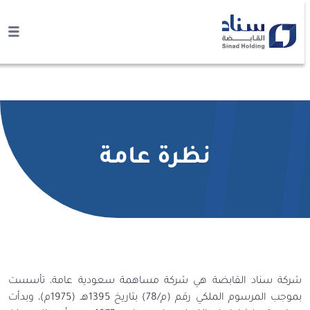
نظرة عامة
شركة سناد القابضة هي شركة مساهمة سعودية عامة، تأسست
بموجب المرسوم الملكي رقم (م/78) بتاريخ 1395هـ (1975م)، وبدأت