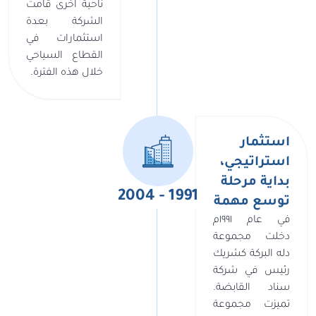
ناحية أخرى قامت
الشركة بعدة
استثمارات في
القطاع السياحي
خلال هذه الفترة.
استثمار
استراتيجي،
بداية مرحلة
1991 - 2004
توسع مهمة
في عام ١٩٩١م
دخلت مجموعة
دله البركة كشريك
رئيس في شركة
سناد القابضة.
تميزت مجموعة