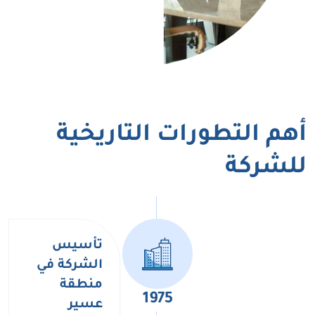
أهم التطورات التاريخية
للشركة
تأسيس
الشركة في
منطقة
1975
عسير