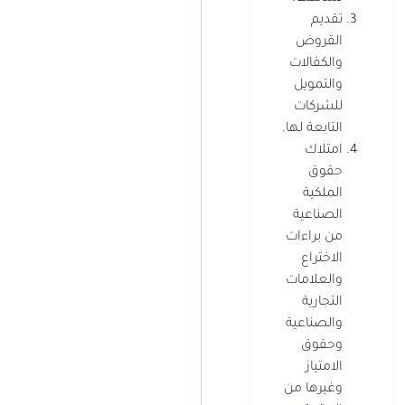
تقديم
القروض
والكفالات
والتمويل
للشركات
التابعة لها.
امتلاك
حقوق
الملكية
الصناعية
من براءات
الاختراع
والعلامات
التجارية
والصناعية
وحقوق
الامتياز
وغيرها من