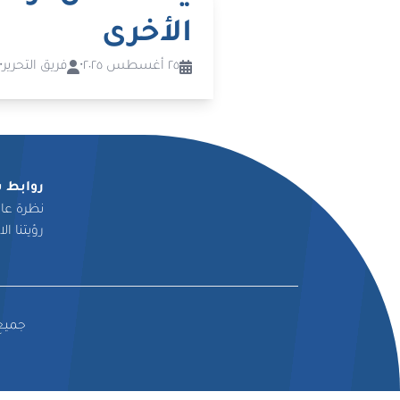
الأخرى
٢٥ أغسطس ٢٠٢٥
•
فريق التحرير
•
روابط 
نظرة عا
رؤيتنا ال
جميع ال