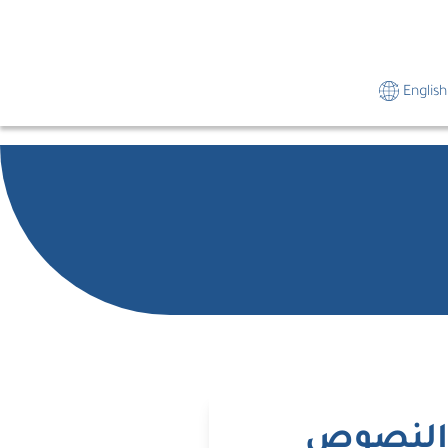
English
ن النصوص