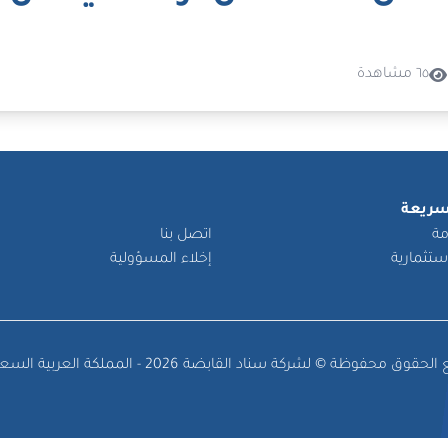
٦٥ مشاهدة
سريعة
مة
اتصل بنا
استثمارية
إخلاء المسؤولية
حقوق محفوظة © لشركة سناد القابضة 2026 - المملكة العربية السعودية